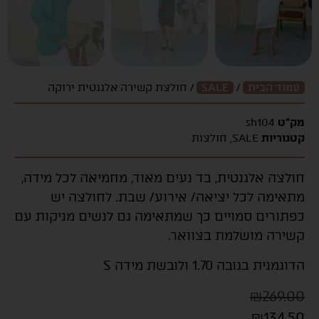
עמוד הבית
/
SALE
/ חולצת קשירה אלגנטית ירוקה
מק"ט
sh104
קטגוריות
SALE
,
חולצות
חולצה אלגנטית, בד נעים מאוד, מחמיאה לכל מידה,
מתאימה לכל יציאה/ אירוע/ שבת. לחולצה יש
כפתורים סמויים כך שמתאימה גם לנשים מניקות עם
קשירה מושלמת בצוואר.
הדוגמנית בגובה 1.70 ולובשת מידה S
₪
269.00
₪
134.50