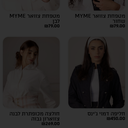
מטפחת צוואר MYME
מטפחת צוואר MYME
שחור
לבן
₪
79.00
₪
79.00
חליפה דמוי ג’ינס
חולצה מכופתרת לבנה
450.00
₪
צווארון גבוה
₪
269.00