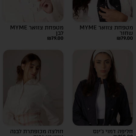
מטפחת צוואר MYME
מטפחת צוואר MYME
שחור
לבן
₪
79.00
₪
79.00
חליפה דמוי ג’ינס
חולצה מכופתרת לבנה