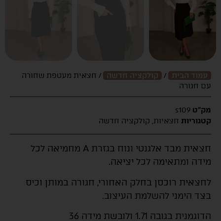
עמוד הבית
/
קולקציה חדשה
/ חצאית מעטפת שחורה
עם חגורה
מק"ט
s109
קטגוריות
חצאיות
,
קולקציה חדשה
חצאית מבד אלגנטי ונוח בגזרת A מחמיאה לכל
מידה ומתאימה לכל יציאה.
לחצאית רוכסן בחלק האחורי, חגורה במותן וכיס
בצד הימני להשלמת העיצוב.
הדוגמנית בגובה 1.71 ולובשת מידה 36