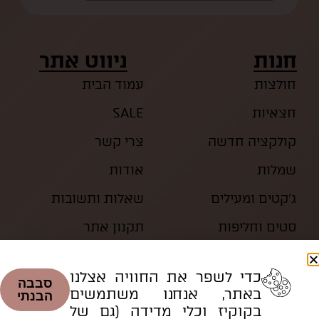
חנות
ניווט אתר
חולצות
עמוד הבית
חצאיות
SALE
קולקציה חדשה
צרי קשר
שמלות
אודות
ג’קטים ומעילים
שאלות ותשובות
סטים וחליפות
תקנון אתר
כדי לשפר את החוויה אצלנו
סבבה
באתר, אנחנו משתמשים
הבנתי
בקוקיז וכלי מדידה (גם של