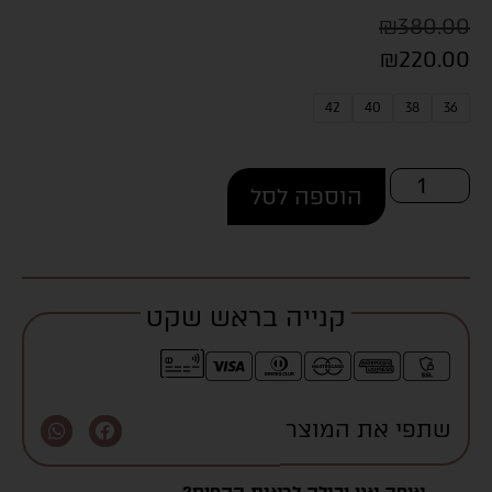
₪
380.00
₪
220.00
42
40
38
36
הוספה לסל
קנייה בראש שקט
שתפי את המוצר