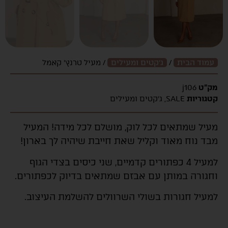
עמוד הבית
/
ג'קטים ומעילים
/ מעיל טרנץ’ קאמל
מק"ט
j106
קטגוריות
SALE
,
ג'קטים ומעילים
מעיל שמתאים לכל לוק, מושלם לכל מידה! המעיל
מבד נוח מאוד וקליל שאת חייבת שיהיה לך בארון!
למעיל 4 כפתורים קדמיים, שני כיסים בצדי הגוף
וחגורה במותן עם אבזם שמתאים בדיוק לכפתורים.
למעיל חגורות בשולי השרוולים להשלמת העיצוב.