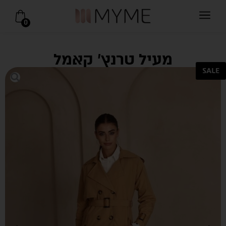
0
מעיל טרנץ’ קאמל
SALE