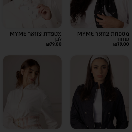
מטפחת צוואר MYME
מטפחת צוואר MYME
שחור
לבן
₪
79.00
₪
79.00